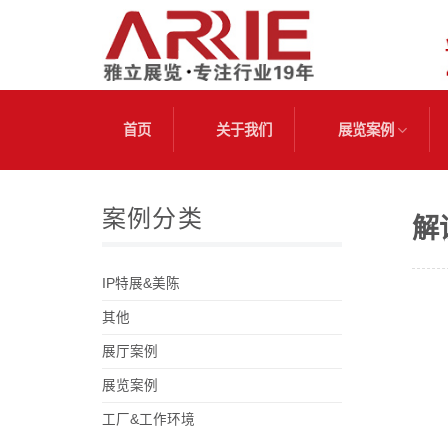
跳
到
内
容
首页
关于我们
展览案例
案例分类
解
IP特展&美陈
其他
展厅案例
展览案例
工厂&工作环境