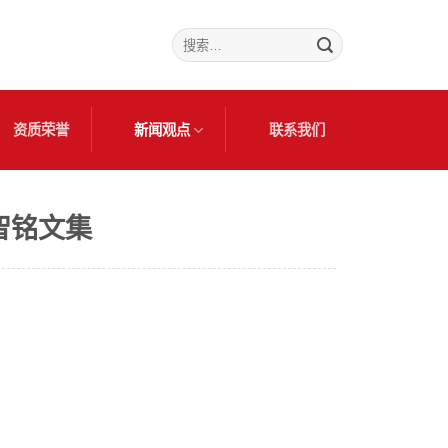
搜
索：
资质荣誉
新闻观点
联系我们
智铭文集