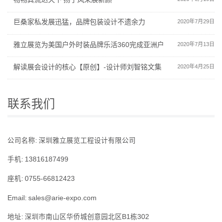
巨桑家私发展迅猛，品牌包装设计不遗余力
2020年7月29日
雅立展览为美国户外时装品牌乐活360完成亚洲户
2020年7月13日
解读展会设计的核心【原创】-设计师刘智铭文集
2020年4月25日
联系我们
公司名称: 深圳雅立展览工程设计有限公司
手机: 13816187499
座机: 0755-66812423
Email: sales@arie-expo.com
地址: 深圳市南山区华侨城创意园北区B1栋302