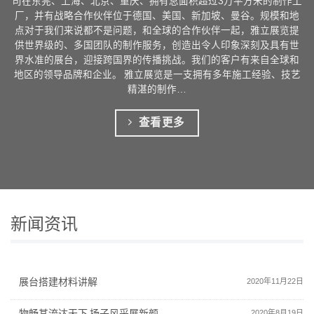
司在东莞、上海、北京、重庆、拥有总面积超过3万平方米的制作工
厂，并有战略合作伙伴位于德国、美国、新加坡、曼谷。规模和地
点对于我们来说都不是问题，和全球的合作伙伴一起，雅立展览提
供世界级的、多国团队的制作服务，创造出令人印象深刻及具有世
界水准的展台，迎接跨国界的传播挑战。我们的客户有来自全球和
地区的领导品牌和企业。 雅立展览是一支拥有多年施工经验、技艺
精湛的制作…
查看更多
新闻资讯
展台搭建材料讲解
2020年11月22日
物畅其流达天下 扬子风采展新颜
2020年8月19日