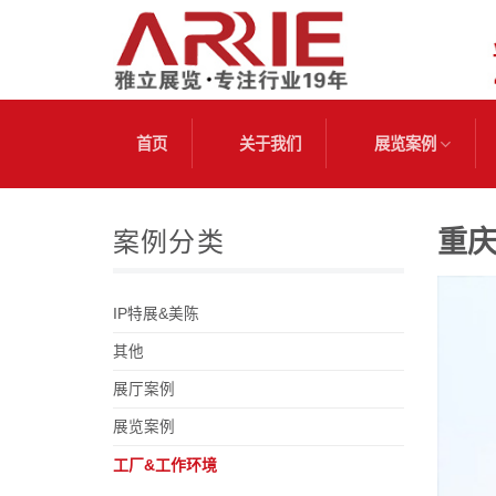
跳
到
内
容
首页
关于我们
展览案例
重
案例分类
IP特展&美陈
其他
展厅案例
展览案例
工厂&工作环境