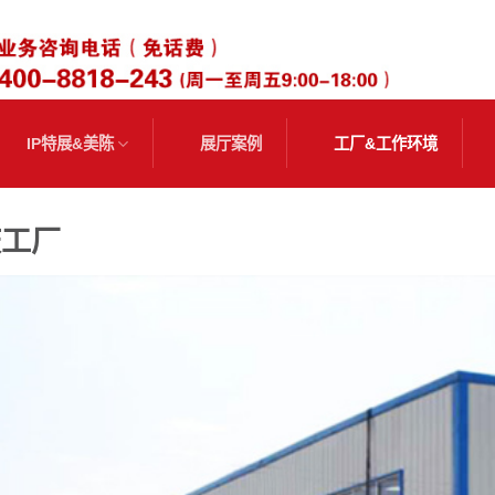
IP特展&美陈
展厅案例
工厂&工作环境
庆工厂